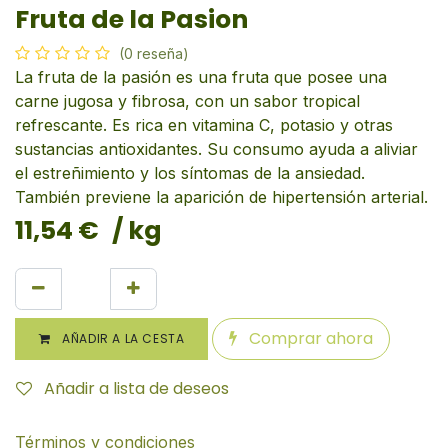
Fruta de la Pasion
(0 reseña)
La fruta de la pasión es una fruta que posee una
carne jugosa y fibrosa, con un sabor tropical
refrescante. Es rica en vitamina C, potasio y otras
sustancias antioxidantes. Su consumo ayuda a aliviar
el estreñimiento y los síntomas de la ansiedad.
También previene la aparición de hipertensión arterial.
11,54
€
/ kg
Comprar ahora
AÑADIR A LA CESTA
Añadir a lista de deseos
Términos y condiciones