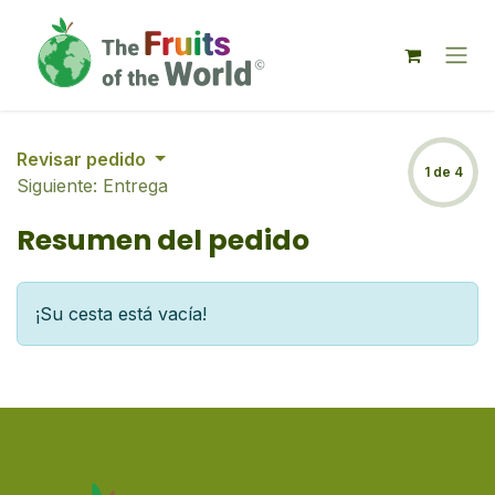
IR AL CONTENIDO
Revisar pedido
1 de 4
Siguiente: Entrega
Resumen del pedido
¡Su cesta está vacía!