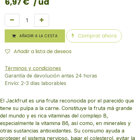
6,97
€
/ ud
Comprar ahora
AÑADIR A LA CESTA
Añadir a lista de deseos
Términos y condiciones
Garantía de devolución antes 24 horas
Envío: 2-3 días laborables
El Jackfruit es una fruta reconocida por el parecido que
tiene su pulpa a la carne. Constituye la fruta má grande
del mundo y es rica vitaminas del complejo B,
especialmente la vitamina B6, así como, en minerales y
otras sustancias antioxidantes. Su consumo ayuda a
proteger el sistema nervioso, bajar el colesterol, evitar la