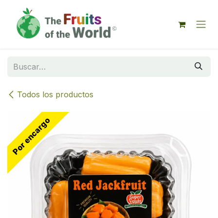
IR AL CONTENIDO
Todos los productos
Por encargo