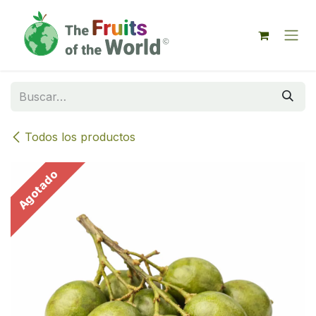
IR AL CONTENIDO
Todos los productos
Agotado