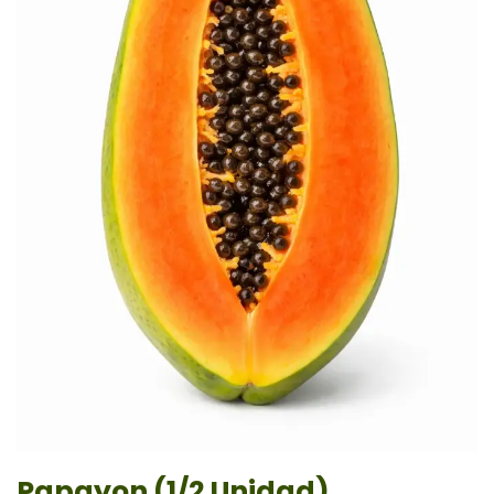
Papayon (1/2 Unidad)