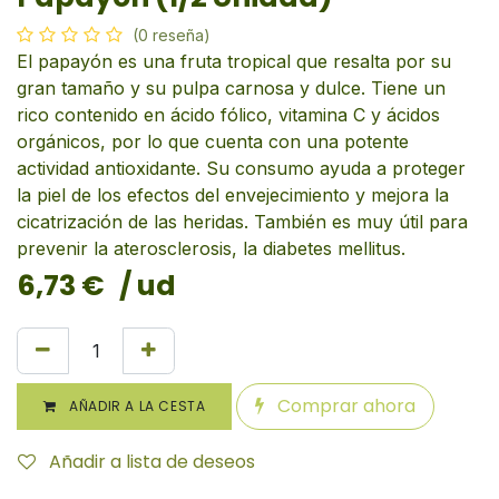
(0 reseña)
El papayón es una fruta tropical que resalta por su
gran tamaño y su pulpa carnosa y dulce. Tiene un
rico contenido en ácido fólico, vitamina C y ácidos
orgánicos, por lo que cuenta con una potente
actividad antioxidante. Su consumo ayuda a proteger
la piel de los efectos del envejecimiento y mejora la
cicatrización de las heridas. También es muy útil para
prevenir la aterosclerosis, la diabetes mellitus.
6,73
€
/ ud
Comprar ahora
AÑADIR A LA CESTA
Añadir a lista de deseos