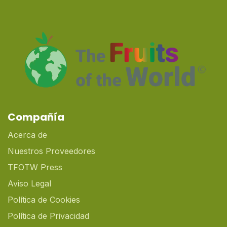
Compañía
Acerca de
Nuestros Proveedores
TFOTW Press
Aviso Legal
Política de Cookies
Política de Privacidad