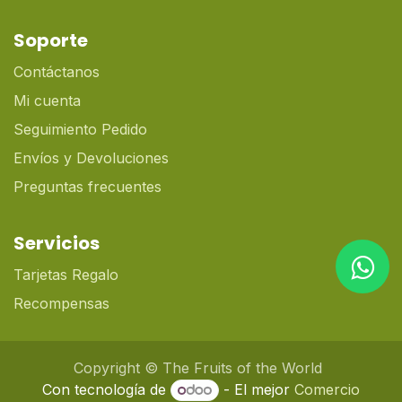
Soporte
Contáctanos
Mi cuenta
Seguimiento Pedido
Envíos y Devoluciones
Preguntas frecuentes
Servicios
Tarjetas Regalo
Recompensas
Copyright © The Fruits of the World
Con tecnología de
- El mejor
Comercio