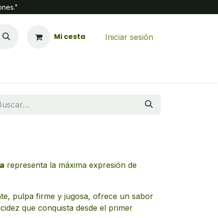
ones."
Mi cesta
Iniciar sesión
ña
representa la máxima expresión de
ante, pulpa firme y jugosa, ofrece un sabor
acidez que conquista desde el primer