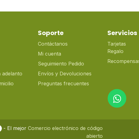
Soporte
Servicios
Contáctanos
Tarjetas
Regalo
Mi cuenta
Recompensa
Seguimiento Pedido
 adelanto
Envíos y Devoluciones
icilio
Preguntas frecuentes
- El mejor
Comercio electrónico de código
abierto