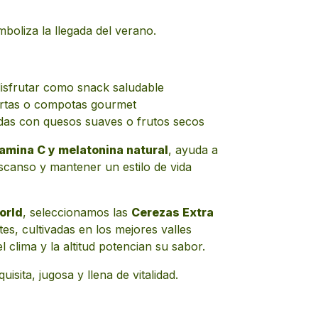
imboliza la llegada del verano.
disfrutar como snack saludable
artas o compotas gourmet
das con quesos suaves o frutos secos
tamina C y melatonina natural
, ayuda a
descanso y mantener un estilo de vida
orld
, seleccionamos las
Cerezas Extra
tes, cultivadas en los mejores valles
 clima y la altitud potencian su sabor.
sita, jugosa y llena de vitalidad.