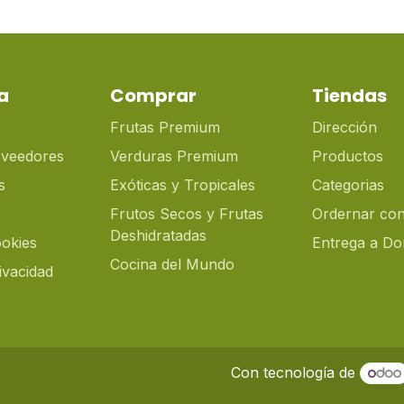
a
Comprar
Tiendas
Frutas Premium
Dirección
oveedores
Verduras Premium
Productos
s
Exóticas y Tropicales
Categorias
Frutos Secos y Frutas
Ordernar con
Deshidratadas
ookies
Entrega a Dom
Cocina del Mundo
rivacidad
Con tecnología de