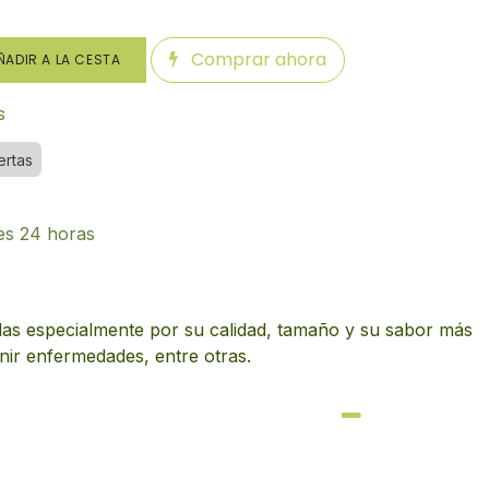
Comprar ahora
ADIR A LA CESTA
s
ertas
es 24 horas
adas especialmente por su calidad, tamaño y su sabor más
nir enfermedades, entre otras.