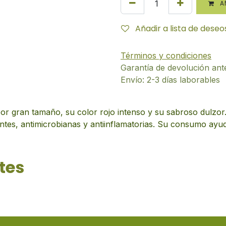
AÑ
Añadir a lista de deseo
Términos y condiciones
Garantía de devolución ant
Envío: 2-3 días laborables
 por gran tamaño, su color rojo intenso y su sabroso dulzor
tes, antimicrobianas y antiinflamatorias. Su consumo ayuda 
tes