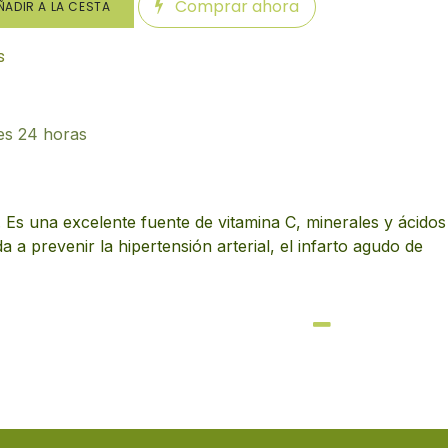
Comprar ahora
ADIR A LA CESTA
s
es 24 horas
. Es una excelente fuente de vitamina C, minerales y ácidos
a prevenir la hipertensión arterial, el infarto agudo de