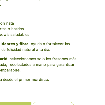
.
con nata
rtas o batidos
bowls saludables
idantes y fibra
, ayuda a fortalecer las
e felicidad natural a tu día.
orld
, seleccionamos solo los fresones más
ada, recolectados a mano para garantizar
omparables.
a desde el primer mordisco.