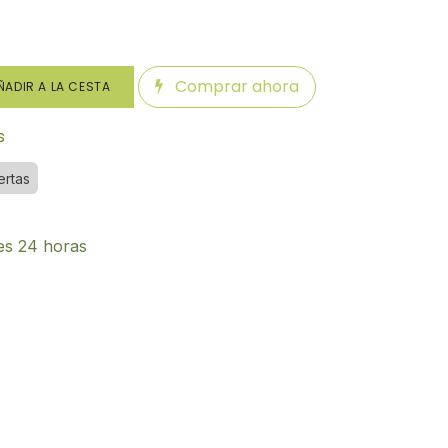
Comprar ahora
ADIR A LA CESTA
s
ertas
es 24 horas