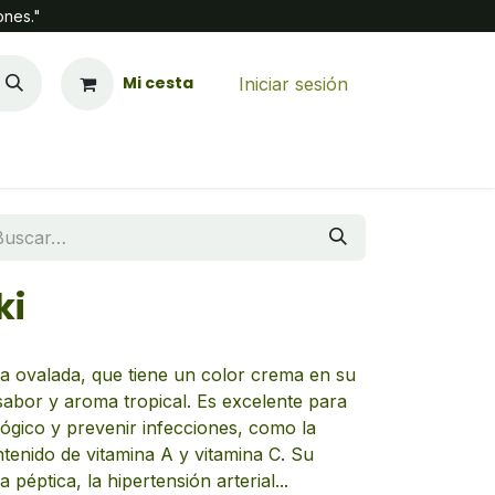
ones."
Mi cesta
Iniciar sesión
ki
ta ovalada, que tiene un color crema en su
 sabor y aroma tropical. Es excelente para
ógico y prevenir infecciones, como la
ntenido de vitamina A y vitamina C. Su
péptica, la hipertensión arterial...