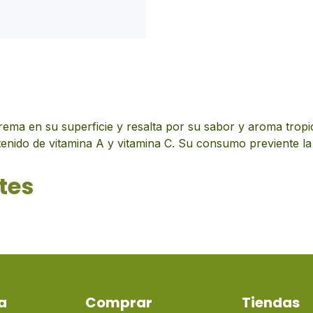
crema en su superficie y resalta por su sabor y aroma tropi
enido de vitamina A y vitamina C. Su consumo previente la úl
tes
a
Comprar
Tiendas