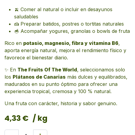
🍌 Comer al natural o incluir en desayunos
saludables
🍰 Preparar batidos, postres o tortitas naturales
🥣 Acompañar yogures, granolas o bowls de fruta
Rico en
potasio, magnesio, fibra y vitamina B6
,
aporta energía natural, mejora el rendimiento físico y
favorece el bienestar diario.
✨ En
The Fruits Of The World
, seleccionamos solo
los
Plátanos de Canarias
más dulces y equilibrados,
madurados en su punto óptimo para ofrecer una
experiencia tropical, cremosa y 100 % natural.
Una fruta con carácter, historia y sabor genuino.
4,33
€
/ kg