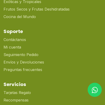
Exóticas y Tropicales
Frutos Secos y Frutas Deshidratadas
Cocina del Mundo
Soporte
Contáctanos
Mi cuenta
Seguimiento Pedido
Envíos y Devoluciones
Preguntas frecuentes
Servicios
Tarjetas Regalo
Recompensas