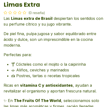
Limas Extra
(0 reseña)
Las
Limas extra de Brasil
despiertan los sentidos con
su perfume cítrico y su jugo vibrante.
De piel fina, pulpa jugosa y sabor equilibrado entre
ácido y dulce, son un imprescindible en la cocina
moderna.
Perfectas para:
🍸 Cócteles como el mojito o la caipirinha
🥗 Aliños, ceviches y marinados
🍰 Postres, tartas o recetas tropicales
Ricas en
vitamina C y antioxidantes
, ayudan a
revitalizar el organismo y aportan frescura natural.
✨ En
The Fruits Of The World
, seleccionamos solo
las limas más aromáticas y firmes, recién llegadas