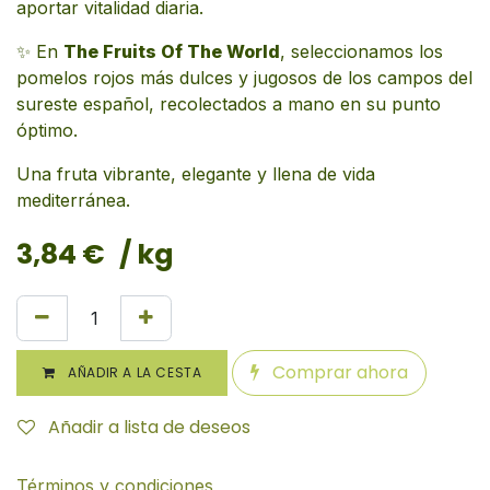
aportar vitalidad diaria.
✨ En
The Fruits Of The World
, seleccionamos los
pomelos rojos más dulces y jugosos de los campos del
sureste español, recolectados a mano en su punto
óptimo.
Una fruta vibrante, elegante y llena de vida
mediterránea.
3,84
€
/ kg
Comprar ahora
AÑADIR A LA CESTA
Añadir a lista de deseos
Términos y condiciones