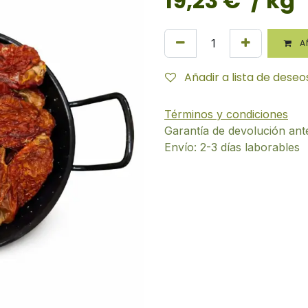
19,23
€
/ kg
AÑ
Añadir a lista de deseo
Términos y condiciones
Garantía de devolución ant
Envío: 2-3 días laborables