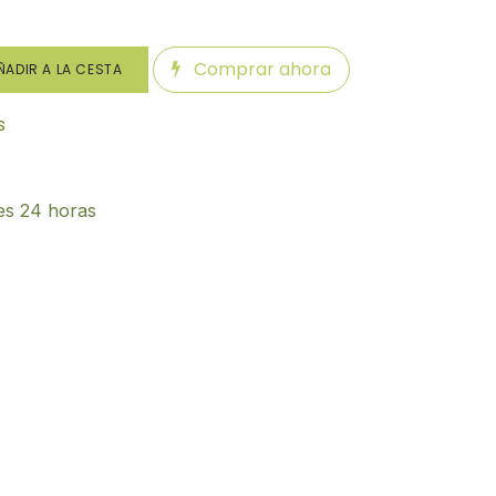
Comprar ahora
ADIR A LA CESTA
s
es 24 horas