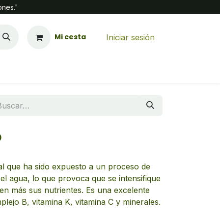
ones."
Mi cesta
Iniciar sesión
o
al que ha sido expuesto a un proceso de
el agua, lo que provoca que se intensifique
en más sus nutrientes. Es una excelente
plejo B, vitamina K, vitamina C y minerales.