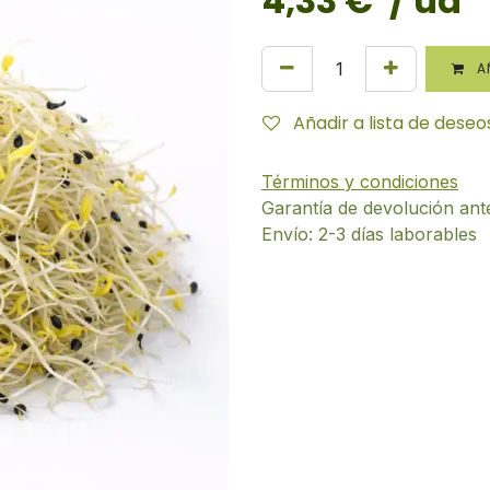
4,33
€
/ ud
AÑ
Añadir a lista de deseo
Términos y condiciones
Garantía de devolución ant
Envío: 2-3 días laborables