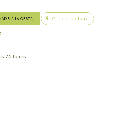
Comprar ahora
ADIR A LA CESTA
s
es 24 horas