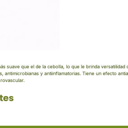
suave que el de la cebolla, lo que le brinda versatilidad d
s, antimicrobianas y antiinflamatorias. Tiene un efecto an
brovascular.
tes