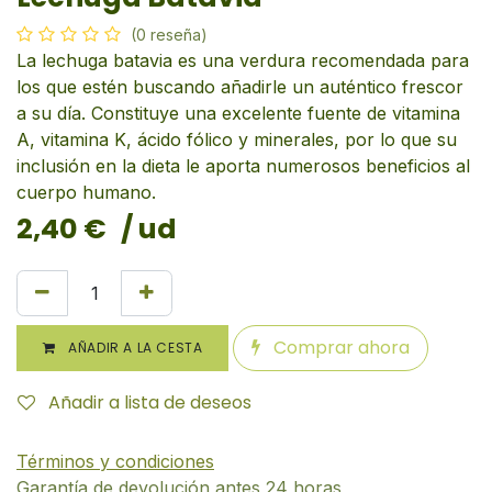
(0 reseña)
La lechuga batavia es una verdura recomendada para
los que estén buscando añadirle un auténtico frescor
a su día. Constituye una excelente fuente de vitamina
A, vitamina K, ácido fólico y minerales, por lo que su
inclusión en la dieta le aporta numerosos beneficios al
cuerpo humano.
2,40
€
/ ud
Comprar ahora
AÑADIR A LA CESTA
Añadir a lista de deseos
Términos y condiciones
Garantía de devolución antes 24 horas