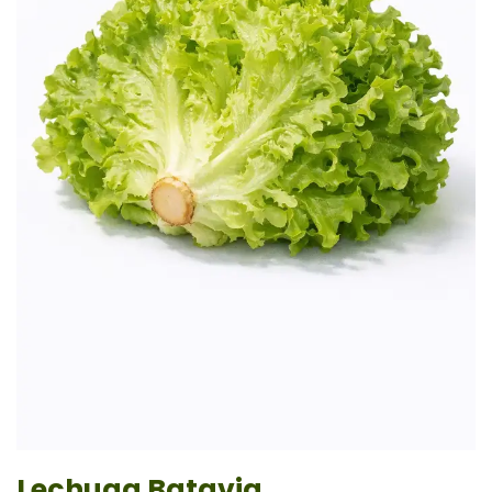
Lechuga Batavia