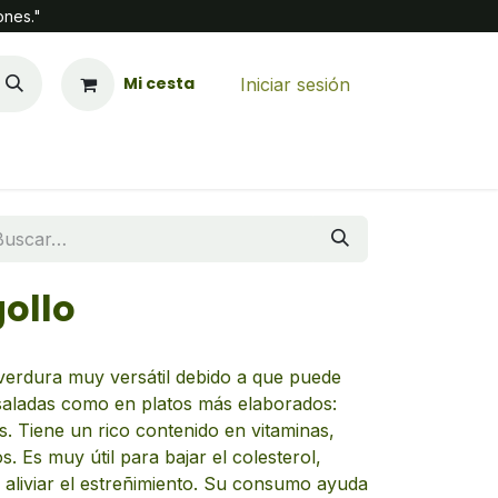
ones."
Mi cesta
Iniciar sesión
ollo
verdura muy versátil debido a que puede
saladas como en platos más elaborados:
as. Tiene un rico contenido en vitaminas,
. Es muy útil para bajar el colesterol,
 aliviar el estreñimiento. Su consumo ayuda