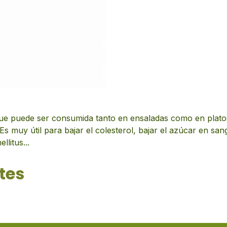
que puede ser consumida tanto en ensaladas como en platos
Es muy útil para bajar el colesterol, bajar el azúcar en sa
llitus...
tes