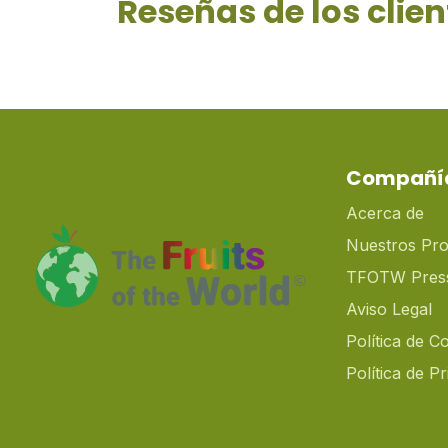
Reseñas de los clien
Compañí
Acerca de
Nuestros Pr
TFOTW Pres
Aviso Legal
Política de C
Política de P