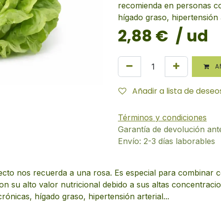
recomienda en personas co
hígado graso, hipertensión ar
2,88
€
/ ud
AÑ
Añadir a lista de deseo
Términos y condiciones
Garantía de devolución ant
Envío: 2-3 días laborables
cto nos recuerda a una rosa. Es especial para combinar co
su alto valor nutricional debido a sus altas concentracion
nicas, hígado graso, hipertensión arterial...