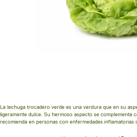
La lechuga trocadero verde es una verdura que en su aspe
ligeramente dulce. Su hermoso aspecto se complementa con 
recomienda en personas con enfermedades inflamatorias cró