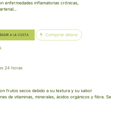
n enfermedades inflamatorias crónicas,
terial...
Comprar ahora
ADIR A LA CESTA
s
es 24 horas
n frutos secos debido a su textura y su sabor
es de vitaminas, minerales, ácidos orgánicos y fibra. Se