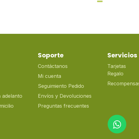
Soporte
Servicios
Contáctanos
Tarjetas
Regalo
Mi cuenta
Recompensa
Seguimiento Pedido
 adelanto
Envíos y Devoluciones
icilio
Preguntas frecuentes