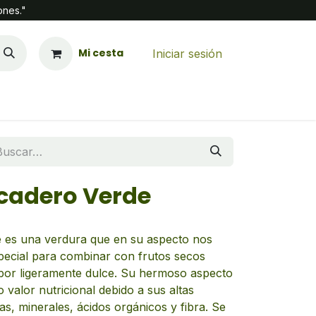
ones."
Mi cesta
Iniciar sesión
cadero Verde
e es una verdura que en su aspecto nos
pecial para combinar con frutos secos
abor ligeramente dulce. Su hermoso aspecto
valor nutricional debido a sus altas
s, minerales, ácidos orgánicos y fibra. Se