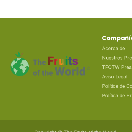
Compañí
Acerca de
Nuestros Pr
TFOTW Pres
Aviso Legal
Política de C
Política de P