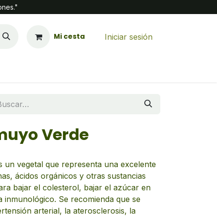
ones."
Mi cesta
Iniciar sesión
muyo Verde
s un vegetal que representa una excelente
nas, ácidos orgánicos y otras sustancias
ara bajar el colesterol, bajar el azúcar en
ma inmunológico. Se recomienda que se
tensión arterial, la aterosclerosis, la