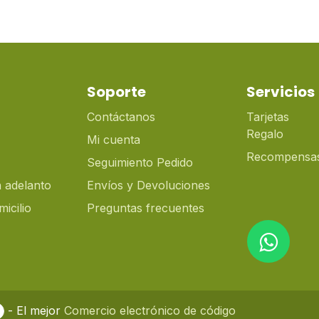
Soporte
Servicios
Contáctanos
Tarjetas
Regalo
Mi cuenta
Recompensa
Seguimiento Pedido
 adelanto
Envíos y Devoluciones
icilio
Preguntas frecuentes
- El mejor
Comercio electrónico de código