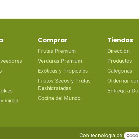
a
Comprar
Tiendas
Frutas Premium
Dirección
oveedores
Verduras Premium
Productos
s
Exóticas y Tropicales
Categorias
Frutos Secos y Frutas
Ordernar con
Deshidratadas
ookies
Entrega a Dom
Cocina del Mundo
rivacidad
Con tecnología de