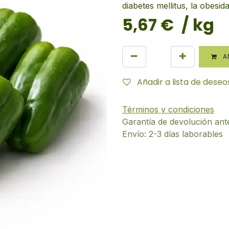
diabetes mellitus, la obesida
5,67
€
/ kg
AÑ
Añadir a lista de deseo
Términos y condiciones
Garantía de devolución ant
Envío: 2-3 días laborables