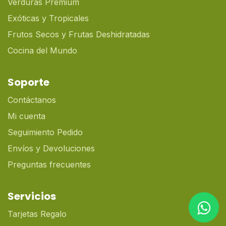
Verduras Premium
Exóticas y Tropicales
Frutos Secos y Frutas Deshidratadas
Cocina del Mundo
Soporte
Contáctanos
Mi cuenta
Seguimiento Pedido
Envíos y Devoluciones
Preguntas frecuentes
Servicios
Tarjetas Regalo