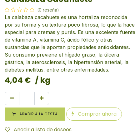
(0 reseña)
La calabaza cacahuete es una hortaliza reconocida
por su forma y su textura poco fibrosa, lo que la hace
especial para cremas y purés. Es una excelente fuente
de vitamina A, vitamina C, ácido fólico y otras
sustancias que le aportan propiedades antioxidantes.
Su consumo previene el hígado graso, la úlcera
gástrica, la aterosclerosis, la hipertensión arterial, la
diabetes mellitus, entre otras enfermedades.
4,04
€
/ kg
Comprar ahora
AÑADIR A LA CESTA
Añadir a lista de deseos