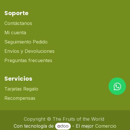
Soporte
Contáctanos
Mi cuenta
Seguimiento Pedido
Envíos y Devoluciones
Preguntas frecuentes
Servicios
Tarjetas Regalo
Recompensas
Copyright © The Fruits of the World
Con tecnología de
- El mejor
Comercio