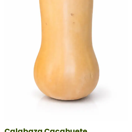
Calabaza Cacahuete