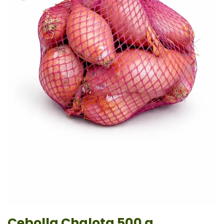
Cebolla Chalota 500 g