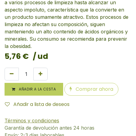
a varios procesos de limpieza hasta alcanzar un
aspecto impoluto, característica que la convierte en
un producto sumamente atractivo. Estos procesos de
limpieza no afectan su composición, siguen
manteniendo un alto contenido de ácidos orgánicos y
minerales. Su consumo se recomienda para prevenir
la obesidad.
5,76
€
/ ud
Comprar ahora
AÑADIR A LA CESTA
Añadir a lista de deseos
Términos y condiciones
Garantía de devolución antes 24 horas
Envío: 2-3 días laborables