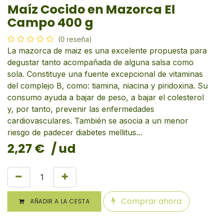
Maíz Cocido en Mazorca El
Campo 400 g
(0 reseña)
La mazorca de maiz es una excelente propuesta para
degustar tanto acompañada de alguna salsa como
sola. Constituye una fuente excepcional de vitaminas
del complejo B, como: tiamina, niacina y piridoxina. Su
consumo ayuda a bajar de peso, a bajar el colesterol
y, por tanto, prevenir las enfermedades
cardiovasculares. También se asocia a un menor
riesgo de padecer diabetes mellitus...
2,27
€
/ ud
Comprar ahora
AÑADIR A LA CESTA