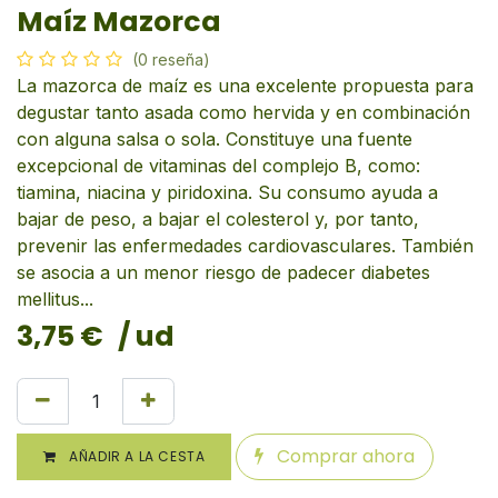
Maíz Mazorca
(0 reseña)
La mazorca de maíz es una excelente propuesta para
degustar tanto asada como hervida y en combinación
con alguna salsa o sola. Constituye una fuente
excepcional de vitaminas del complejo B, como:
tiamina, niacina y piridoxina. Su consumo ayuda a
bajar de peso, a bajar el colesterol y, por tanto,
prevenir las enfermedades cardiovasculares. También
se asocia a un menor riesgo de padecer diabetes
mellitus...
3,75
€
/ ud
Comprar ahora
AÑADIR A LA CESTA