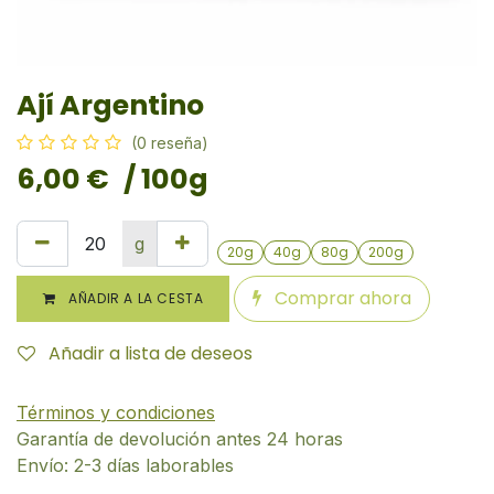
Ají Argentino
(0 reseña)
6,00
€
/ 100g
g
20g
40g
80g
200g
Comprar ahora
AÑADIR A LA CESTA
Añadir a lista de deseos
Términos y condiciones
Garantía de devolución antes 24 horas
Envío: 2-3 días laborables