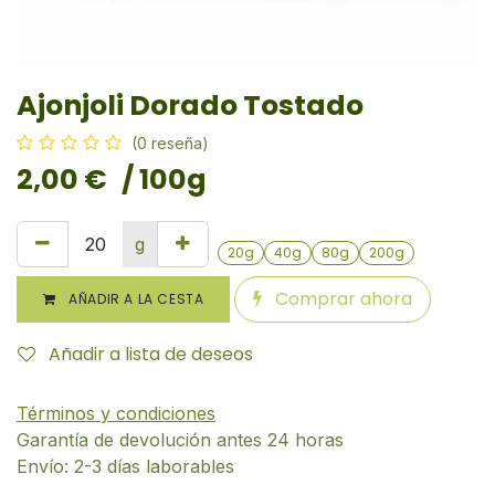
Ajonjoli Dorado Tostado
(0 reseña)
2,00
€
/ 100g
g
20g
40g
80g
200g
Comprar ahora
AÑADIR A LA CESTA
Añadir a lista de deseos
Términos y condiciones
Garantía de devolución antes 24 horas
Envío: 2-3 días laborables