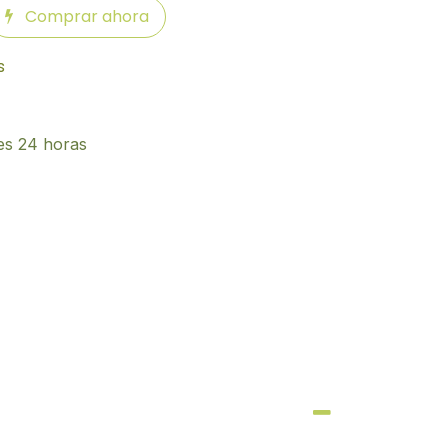
Comprar ahora
s
es 24 horas