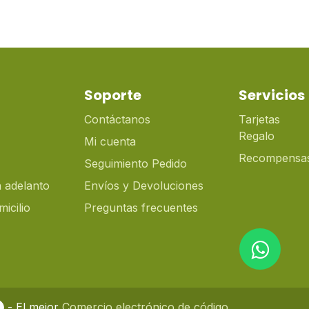
Soporte
Servicios
Contáctanos
Tarjetas
Regalo
Mi cuenta
Recompensa
Seguimiento Pedido
 adelanto
Envíos y Devoluciones
icilio
Preguntas frecuentes
- El mejor
Comercio electrónico de código