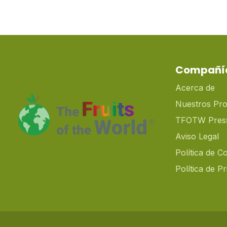
Compañí
Acerca de
Nuestros Pr
TFOTW Pres
Aviso Legal
Política de C
Política de P