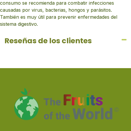
consumo se recomienda para combatir infecciones
causadas por virus, bacterias, hongos y parásitos.
También es muy útil para prevenir enfermedades del
sistema digestivo.
Reseñas de los clientes