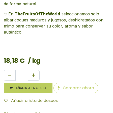
de forma natural.
✨ En
TheFruitsOfTheWorld
seleccionamos solo
albaricoques maduros y jugosos, deshidratados con
mimo para conservar su color, aroma y sabor
auténtico.
18,18
€
/ kg
Comprar ahora
AÑADIR A LA CESTA
Añadir a lista de deseos