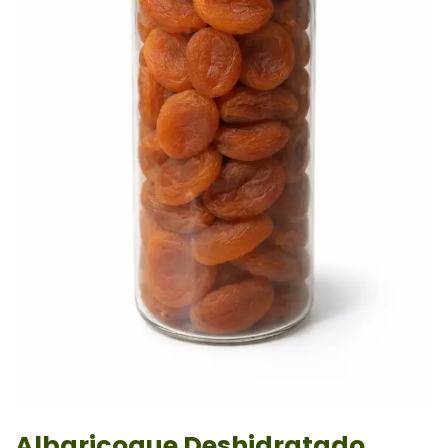
Albaricoque Deshidratado