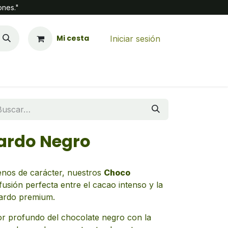
ones."
Mi cesta
Iniciar sesión
ardo Negro
llenos de carácter, nuestros
Choco
usión perfecta entre el cacao intenso y la
ardo premium.
r profundo del chocolate negro con la