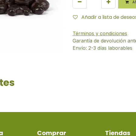
AÑ
Añadir a lista de deseo
Términos y condiciones
Garantía de devolución ant
Envío: 2-3 días laborables
tes
a
Comprar
Tiendas