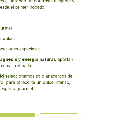
seco, logrando un contraste elegante y
esde el primer bocado.
ourmet
s dulces
ocasiones especiales
agnesio y energía natural
, aportan
rma más refinada.
ld
seleccionamos solo anacardos de
o, para ofrecerte un dulce intenso,
 espíritu gourmet.