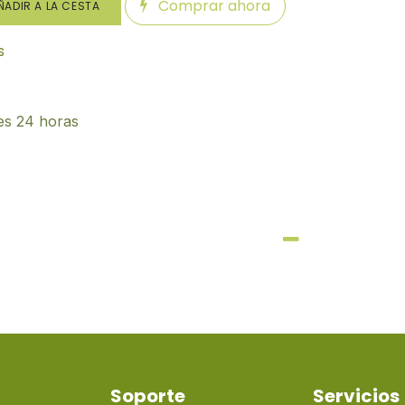
Comprar ahora
ADIR A LA CESTA
s
es 24 horas
Soporte
Servicios