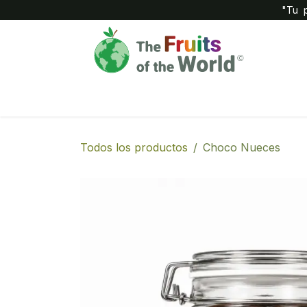
IR AL CONTENIDO
"Tu p
Inicio
Compañía
Tienda
Todos los productos
Choco Nueces