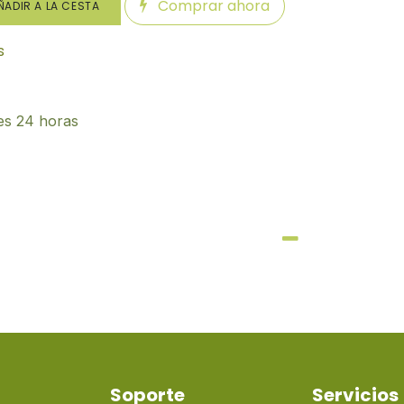
Comprar ahora
ADIR A LA CESTA
s
es 24 horas
Soporte
Servicios