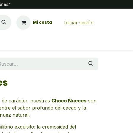
ones."
Mi cesta
Iniciar sesión
es
as de carácter, nuestras
Choco Nueces
son
ntre el sabor profundo del cacao y la
 nuez natural.
ibrio exquisito: la cremosidad del