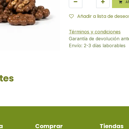
AÑ
Añadir a lista de deseo
Términos y condiciones
Garantía de devolución ant
Envío: 2-3 días laborables
tes
a
Comprar
Tiendas