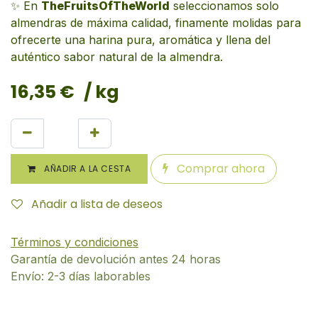
✨ En
TheFruitsOfTheWorld
seleccionamos solo
almendras de máxima calidad, finamente molidas para
ofrecerte una harina pura, aromática y llena del
auténtico sabor natural de la almendra.
16,35
€
/ kg
Comprar ahora
AÑADIR A LA CESTA
Añadir a lista de deseos
Términos y condiciones
Garantía de devolución antes 24 horas
Envío: 2-3 días laborables