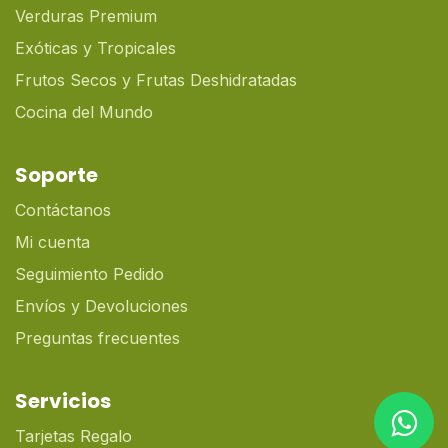
Verduras Premium
Exóticas y Tropicales
Frutos Secos y Frutas Deshidratadas
Cocina del Mundo
Soporte
Contáctanos
Mi cuenta
Seguimiento Pedido
Envíos y Devoluciones
Preguntas frecuentes
Servicios
Tarjetas Regalo