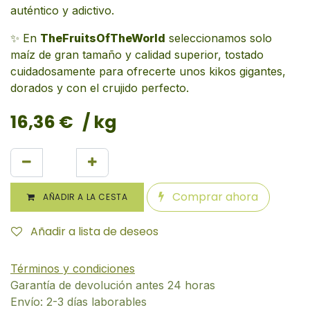
auténtico y adictivo.
✨ En
TheFruitsOfTheWorld
seleccionamos solo
maíz de gran tamaño y calidad superior, tostado
cuidadosamente para ofrecerte unos kikos gigantes,
dorados y con el crujido perfecto.
16,36
€
/ kg
Comprar ahora
AÑADIR A LA CESTA
Añadir a lista de deseos
Términos y condiciones
Garantía de devolución antes 24 horas
Envío: 2-3 días laborables