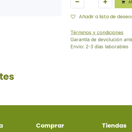
AÑ
Añadir a lista de deseo
Términos y condiciones
Garantía de devolución ant
Envío: 2-3 días laborables
tes
a
Comprar
Tiendas