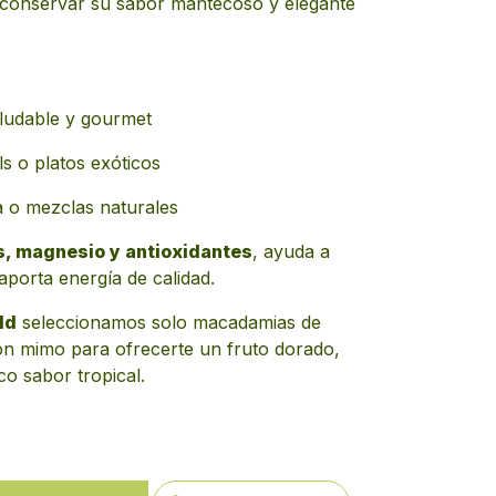
 conservar su sabor mantecoso y elegante
aludable y gourmet
s o platos exóticos
a o mezclas naturales
s, magnesio y antioxidantes
, ayuda a
 aporta energía de calidad.
ld
seleccionamos solo macadamias de
on mimo para ofrecerte un fruto dorado,
co sabor tropical.