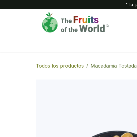
IR AL CONTENIDO
"Tu p
Inicio
Compañía
Tienda
Todos los productos
Macadamia Tostada 