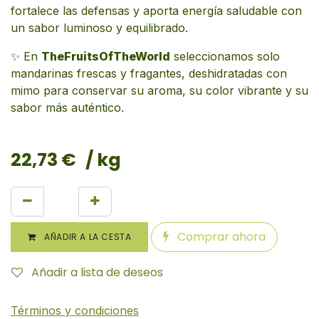
fortalece las defensas y aporta energía saludable con
un sabor luminoso y equilibrado.
✨ En
TheFruitsOfTheWorld
seleccionamos solo
mandarinas frescas y fragantes, deshidratadas con
mimo para conservar su aroma, su color vibrante y su
sabor más auténtico.
22,73
€
/ kg
Comprar ahora
AÑADIR A LA CESTA
Añadir a lista de deseos
Términos y condiciones