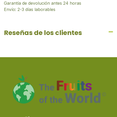
Garantía de devolución antes 24 horas
Envío: 2-3 días laborables
Reseñas de los clientes