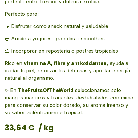
perfecto entre frescor y dulzura exótica.
Perfecto para:
🥭 Disfrutar como snack natural y saludable
🥣 Añadir a yogures, granolas o smoothies
🍰 Incorporar en repostería o postres tropicales
Rico en
vitamina A, fibra y antioxidantes
, ayuda a
cuidar la piel, reforzar las defensas y aportar energía
natural al organismo.
✨ En
TheFruitsOfTheWorld
seleccionamos solo
mangos maduros y fragantes, deshidratados con mimo
para conservar su color dorado, su aroma intenso y
su sabor auténticamente tropical.
33,64
€
/ kg