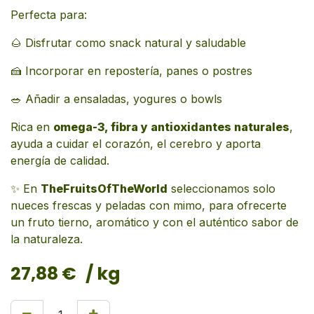
Perfecta para:
🌰 Disfrutar como snack natural y saludable
🍰 Incorporar en repostería, panes o postres
🥗 Añadir a ensaladas, yogures o bowls
Rica en
omega-3, fibra y antioxidantes naturales
,
ayuda a cuidar el corazón, el cerebro y aporta
energía de calidad.
✨ En
TheFruitsOfTheWorld
seleccionamos solo
nueces frescas y peladas con mimo, para ofrecerte
un fruto tierno, aromático y con el auténtico sabor de
la naturaleza.
27,88
€
/ kg