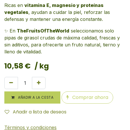
Ricas en
vitamina E, magnesio y proteínas
vegetales
, ayudan a cuidar la piel, reforzar las
defensas y mantener una energía constante.
✨ En
TheFruitsOfTheWorld
seleccionamos solo
pipas de girasol crudas de máxima calidad, frescas y
sin aditivos, para ofrecerte un fruto natural, tierno y
lleno de vitalidad.
10,58
€
/ kg
Comprar ahora
AÑADIR A LA CESTA
Añadir a lista de deseos
Términos y condiciones