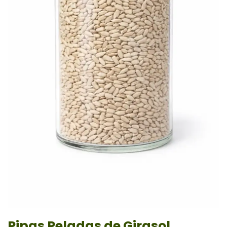
Pipas Peladas de Girasol