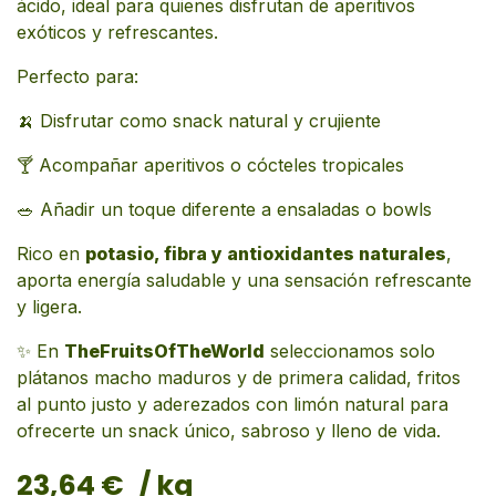
ácido, ideal para quienes disfrutan de aperitivos
exóticos y refrescantes.
Perfecto para:
🍌 Disfrutar como snack natural y crujiente
🍸 Acompañar aperitivos o cócteles tropicales
🥗 Añadir un toque diferente a ensaladas o bowls
Rico en
potasio, fibra y antioxidantes naturales
,
aporta energía saludable y una sensación refrescante
y ligera.
✨ En
TheFruitsOfTheWorld
seleccionamos solo
plátanos macho maduros y de primera calidad, fritos
al punto justo y aderezados con limón natural para
ofrecerte un snack único, sabroso y lleno de vida.
23,64
€
/ kg