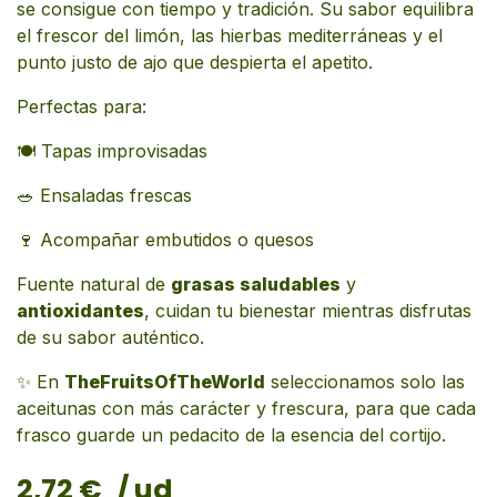
se consigue con tiempo y tradición. Su sabor equilibra
el frescor del limón, las hierbas mediterráneas y el
punto justo de ajo que despierta el apetito.
Perfectas para:
🍽️ Tapas improvisadas
🥗 Ensaladas frescas
🍷 Acompañar embutidos o quesos
Fuente natural de
grasas saludables
y
antioxidantes
, cuidan tu bienestar mientras disfrutas
de su sabor auténtico.
✨ En
TheFruitsOfTheWorld
seleccionamos solo las
aceitunas con más carácter y frescura, para que cada
frasco guarde un pedacito de la esencia del cortijo.
2,72
€
/ ud