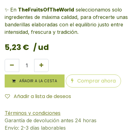
✨ En
TheFruitsOfTheWorld
seleccionamos solo
ingredientes de máxima calidad, para ofrecerte unas
banderillas elaboradas con el equilibrio justo entre
intensidad, frescura y tradición.
5,23
€
/ ud
Comprar ahora
AÑADIR A LA CESTA
Añadir a lista de deseos
Términos y condiciones
Garantía de devolución antes 24 horas
Envío: 2-3 días laborables