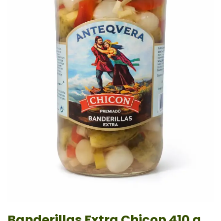
Banderillas Extra Chicon 410 g