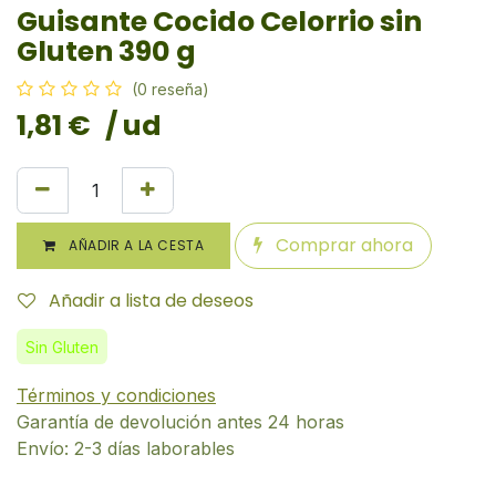
Guisante Cocido Celorrio sin
Gluten 390 g
(0 reseña)
1,81
€
/ ud
Comprar ahora
AÑADIR A LA CESTA
Añadir a lista de deseos
Sin Gluten
Términos y condiciones
Garantía de devolución antes 24 horas
Envío: 2-3 días laborables