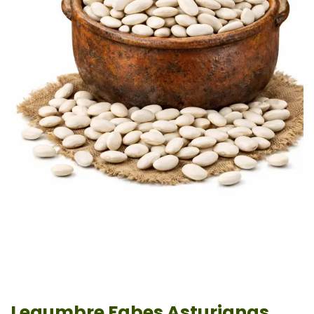
Legumbre Fabes Asturianas