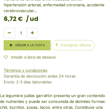
hipertensión arterial, enfermedad coronaria, accidente
cerebrovascular...
6,72
€
/ ud
Comprar ahora
AÑADIR A LA CESTA
Añadir a lista de deseos
Términos y condiciones
Garantía de devolución antes 24 horas
Envío: 2-3 días laborables
La legumbre judías garrafón presenta un gran contenido
de nutrientes y puede ser consumida de disímiles formas:
chili, burritos, sopas, tacos, entre otras. Constituye una