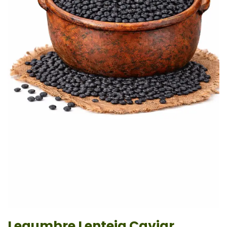
Legumbre Lenteja Caviar