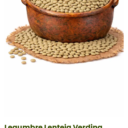
Legumbre Lenteja Verdina