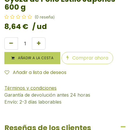
600 g
(0 reseña)
8,64
€
/ ud
Comprar ahora
AÑADIR A LA CESTA
Añadir a lista de deseos
Términos y condiciones
Garantía de devolución antes 24 horas
Envío: 2-3 días laborables
Reseñas de los clientes