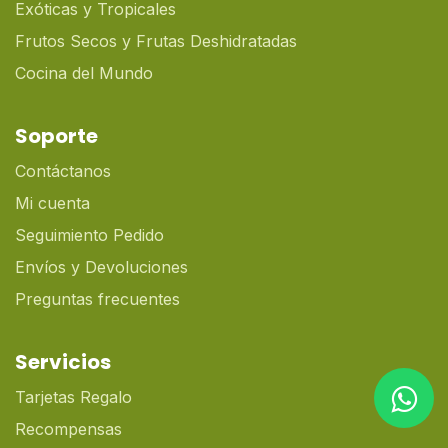
Exóticas y Tropicales
Frutos Secos y Frutas Deshidratadas
Cocina del Mundo
Soporte
Contáctanos
Mi cuenta
Seguimiento Pedido
Envíos y Devoluciones
Preguntas frecuentes
Servicios
Tarjetas Regalo
Recompensas