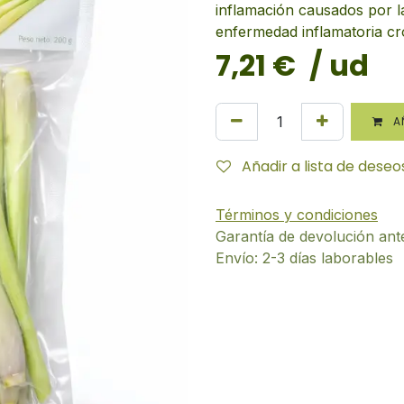
inflamación causados por la
enfermedad inflamatoria cr
7,21
€
/ ud
AÑ
Añadir a lista de deseo
Términos y condiciones
Garantía de devolución ant
Envío: 2-3 días laborables