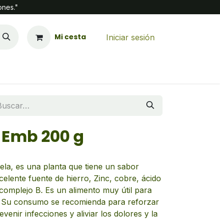
ones."
Mi cesta
Iniciar sesión
Emb 200 g
nela, es una planta que tiene un sabor
celente fuente de hierro, Zinc, cobre, ácido
l complejo B. Es un alimento muy útil para
a. Su consumo se recomienda para reforzar
venir infecciones y aliviar los dolores y la