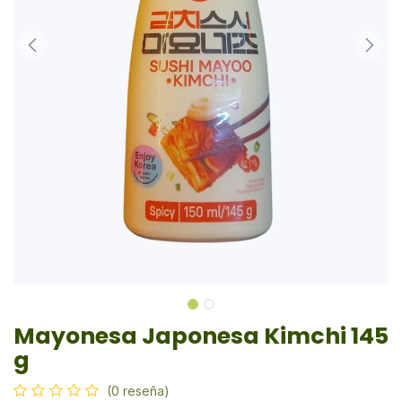
Mayonesa Japonesa Kimchi 145
g
(0 reseña)