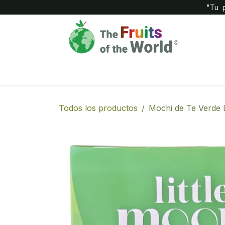
IR AL CONTENIDO
"Tu p
Inicio
Compañía
Tienda
Todos los productos
Mochi de Te Verde 