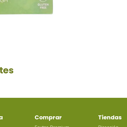
tes
a
Comprar
Tiendas