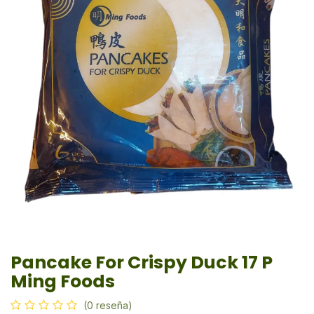
Pancake For Crispy Duck 17 P
Ming Foods
(0 reseña)